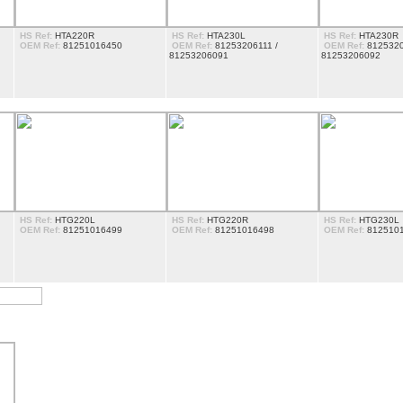
HS Ref:
HTA220R
HS Ref:
HTA230L
HS Ref:
HTA230R
OEM Ref:
81251016450
OEM Ref:
81253206111 /
OEM Ref:
8125320
81253206091
81253206092
HS Ref:
HTG220L
HS Ref:
HTG220R
HS Ref:
HTG230L
OEM Ref:
81251016499
OEM Ref:
81251016498
OEM Ref:
812510