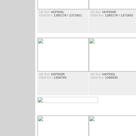
HS Ref:
HCF500L
HS Ref:
HCF500R
OEM Ref:
1385178 / 1372801
OEM Ref:
1385179 / 1372802
HS Ref:
HXF500R
HS Ref:
HXF550L
OEM Ref:
1308795
OEM Ref:
1396936
ENTOURAGE DE PHARE