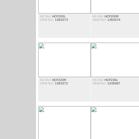
HS Ref:
HCF200L
HS Ref:
HCF200R
OEM Ref:
1363373
OEM Ref:
1363374
HS Ref:
HCF220R
HS Ref:
HCF230L
OEM Ref:
1363372
OEM Ref:
1435697