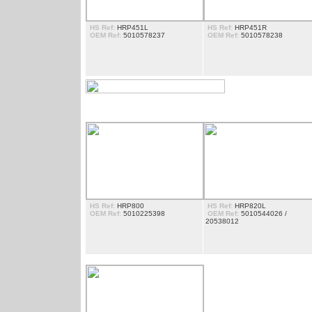
HS Ref:
HRP451L
HS Ref:
HRP451R
OEM Ref:
5010578237
OEM Ref:
5010578238
MARCHEPIED
HS Ref:
HRP800
HS Ref:
HRP820L
OEM Ref:
5010225398
OEM Ref:
5010544026 /
20538012