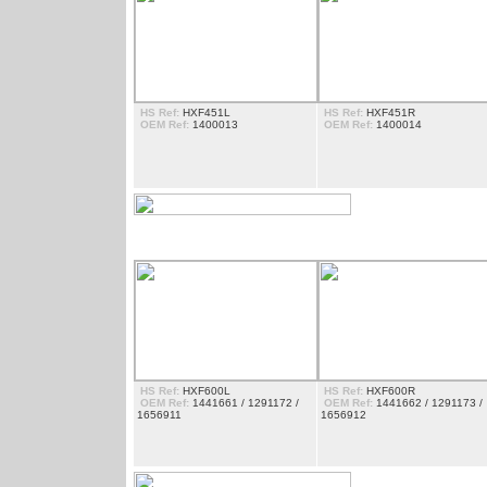
HS Ref:
HXF451L
HS Ref:
HXF451R
OEM Ref:
1400013
OEM Ref:
1400014
MARCHE PIED
HS Ref:
HXF600L
HS Ref:
HXF600R
OEM Ref:
1441661 / 1291172 /
OEM Ref:
1441662 / 1291173 /
1656911
1656912