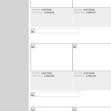
HS Ref:
HXF550L
HS Ref:
HXF550R
OEM Ref:
1396936
OEM Ref:
1396937
ENTOURAGE DE PHARE
HS Ref:
HXF250L
HS Ref:
HXF250R
OEM Ref:
1398284
OEM Ref:
1398285
DÃ©FLECTEUR