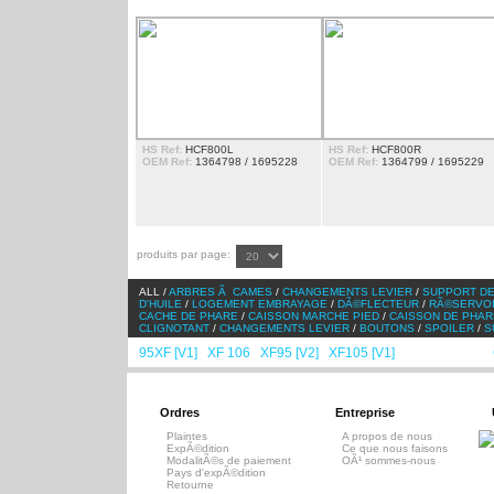
HS Ref:
HCF800L
HS Ref:
HCF800R
OEM Ref:
1364798 / 1695228
OEM Ref:
1364799 / 1695229
produits par page:
ALL /
ARBRES Ã CAMES
/
CHANGEMENTS LEVIER
/
SUPPORT DE
D'HUILE
/
LOGEMENT EMBRAYAGE
/
DÃ©FLECTEUR
/
RÃ©SERVO
CACHE DE PHARE
/
CAISSON MARCHE PIED
/
CAISSON DE PHAR
CLIGNOTANT
/
CHANGEMENTS LEVIER
/
BOUTONS
/
SPOILER
/
S
95XF [V1]
XF 106
XF95 [V2]
XF105 [V1]
CF65/75 [V1]
/
/
/
/
/
Ordres
Entreprise
Plaintes
A propos de nous
ExpÃ©dition
Ce que nous faisons
ModalitÃ©s de paiement
OÃ¹ sommes-nous
Pays d'expÃ©dition
Retourne