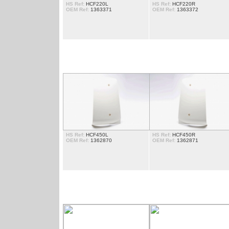
HS Ref:
HCF220L
HS Ref:
HCF220R
OEM Ref:
1363371
OEM Ref:
1363372
DÃ©FLECTEUR
HS Ref:
HCF450L
HS Ref:
HCF450R
OEM Ref:
1362870
OEM Ref:
1362871
MARCHEPIED