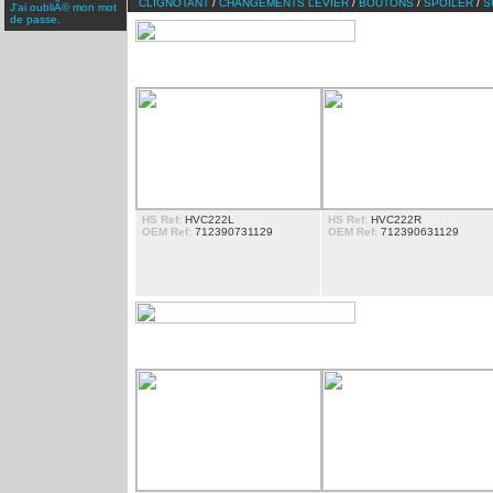
CLIGNOTANT
/
CHANGEMENTS LEVIER
/
BOUTONS
/
SPOILER
/
S
J'ai oubliÃ© mon mot
de passe.
PHARE
HS Ref:
HVC222L
HS Ref:
HVC222R
OEM Ref:
712390731129
OEM Ref:
712390631129
CLIGNOTANT